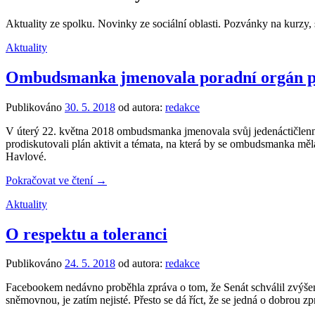
Aktuality ze spolku. Novinky ze sociální oblasti. Pozvánky na kurzy, 
Aktuality
Ombudsmanka jmenovala poradní orgán pr
Publikováno
30. 5. 2018
od autora:
redakce
V úterý 22. května 2018 ombudsmanka jmenovala svůj jedenáctičlenn
prodiskutovali plán aktivit a témata, na která by se ombudsmanka měl
Havlové.
Pokračovat ve čtení →
Aktuality
O respektu a toleranci
Publikováno
24. 5. 2018
od autora:
redakce
Facebookem nedávno proběhla zpráva o tom, že Senát schválil zvýšení
sněmovnou, je zatím nejisté. Přesto se dá říct, že se jedná o dobrou z