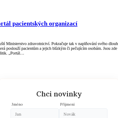
ortál pacientských organizací
tí Ministerstvo zdravotnictví. Pokračuje tak v naplňování svého dlouho
terá poslouží pacientům a jejich blízkým či pečujícím osobám. Jsou zde 
litik. „Portál…
Chci novinky
Jméno
Příjmení