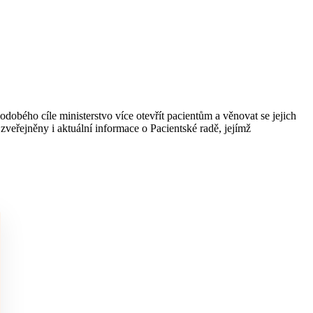
dobého cíle ministerstvo více otevřít pacientům a věnovat se jejich
zveřejněny i aktuální informace o Pacientské radě, jejímž