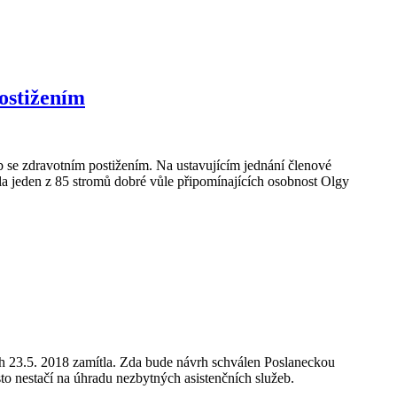
ostižením
 se zdravotním postižením. Na ustavujícím jednání členové
ila jeden z 85 stromů dobré vůle připomínajících osobnost Olgy
vrh 23.5. 2018 zamítla. Zda bude návrh schválen Poslaneckou
asto nestačí na úhradu nezbytných asistenčních služeb.