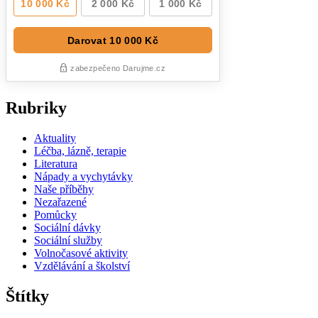
Rubriky
Aktuality
Léčba, lázně, terapie
Literatura
Nápady a vychytávky
Naše příběhy
Nezařazené
Pomůcky
Sociální dávky
Sociální služby
Volnočasové aktivity
Vzdělávání a školství
Štítky