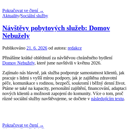
Pokračovat ve čtení →
Aktuality
/
Sociální služby
Návštěvy pobytových služeb: Domov
Nebužely
Publikováno
21. 6. 2026
od autora:
redakce
Přinášíme krátké ohlédnutí za návštěvou chráněného bydlení
Domov Nebužely
, které jsme navštívili v květnu 2026.
Zajímalo nás hlavně, jak služba podporuje samostatnost klientů, jak
pracuje s lidmi s vyšší mírou podpory, jak je zajištěna zdravotní
péče, komunikace s rodinou, bezpečí, soukromí i běžný denní život.
Ptáme se také na kapacity, personální zajištění, financování, adaptaci
nových klientů a možnosti zapojení do komunity. Více o tom, proč
různé sociální služby navštěvujeme, se dočtete v
následujícím textu
.
Pokračovat ve čtení →