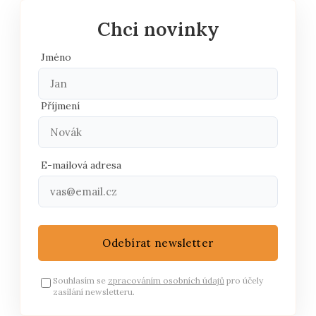
pro
příspěvky
Chci novinky
Jméno
Příjmení
E-mailová adresa
Odebírat newsletter
Souhlasím se
zpracováním osobních údajů
pro účely
zasílání newsletteru.