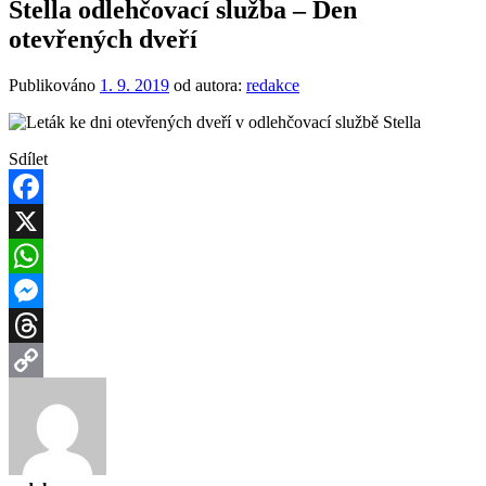
Stella odlehčovací služba – Den
otevřených dveří
Publikováno
1. 9. 2019
od autora:
redakce
Sdílet
Facebook
X
WhatsApp
Messenger
Threads
Copy
Link