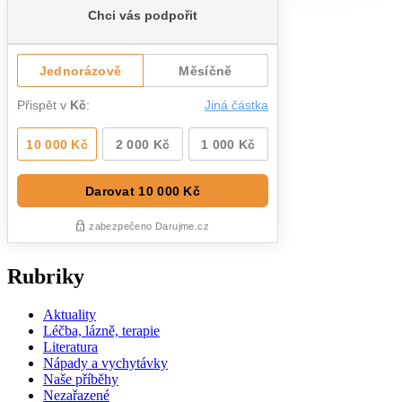
Rubriky
Aktuality
Léčba, lázně, terapie
Literatura
Nápady a vychytávky
Naše příběhy
Nezařazené